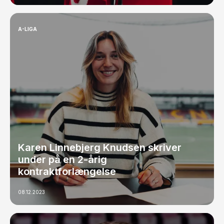
A-LIGA
Karen Linnebjerg Knudsen skriver
under på en 2-årig
kontraktforlængelse
08.12.2023