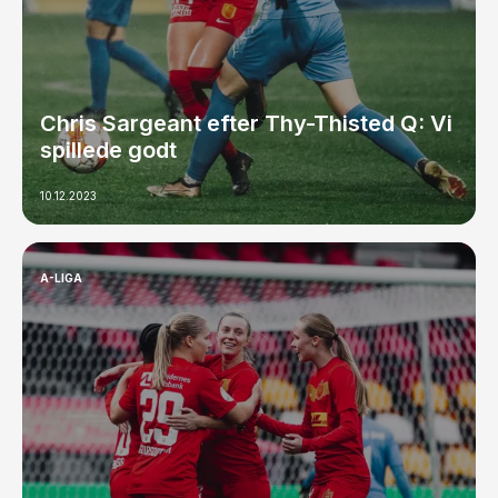
Chris Sargeant efter Thy-Thisted Q: Vi
spillede godt
10.12.2023
A-LIGA