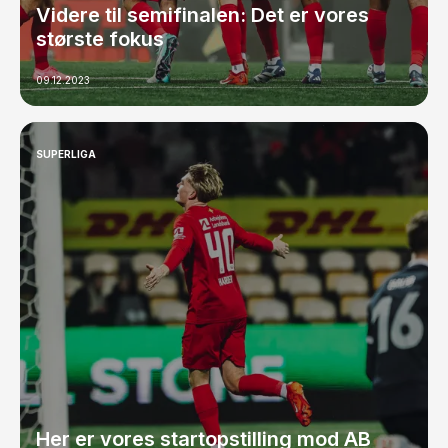
Videre til semifinalen: Det er vores
største fokus
09.12.2023
SUPERLIGA
Her er vores startopstilling mod AB