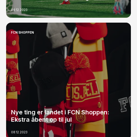
09.12.2023
FCN SHOPPEN
Nye ting er landet i FCN Shoppen:
Ekstra åbent op til jul
08.12.2023