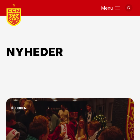
Menu
Logo
NYHEDER
KLUBBEN