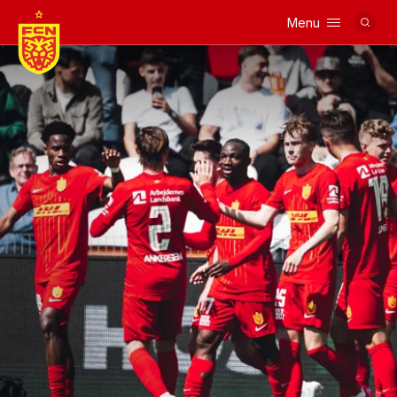
Menu
Logo