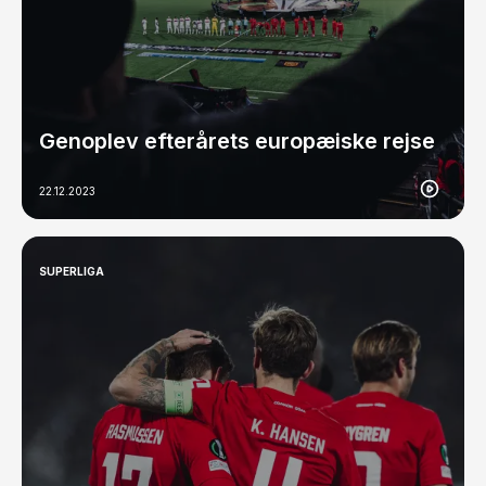
Genoplev efterårets europæiske rejse
22.12.2023
SUPERLIGA