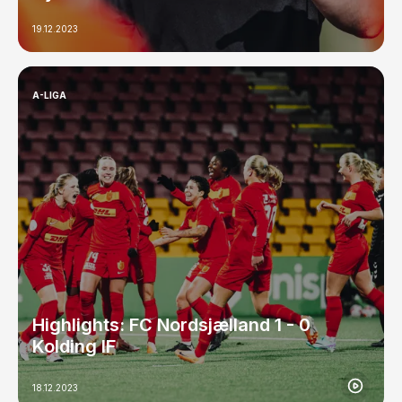
19.12.2023
A-LIGA
Highlights: FC Nordsjælland 1 - 0
Kolding IF
18.12.2023