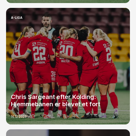
A-LIGA
Chris Sargeant efter Kolding:
Hjemmebanen er blevet et fort
16.12.2023