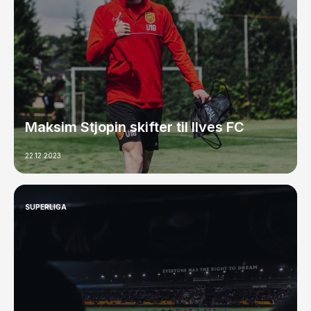
Maksim Stjopin skifter til Ilves FC
22.12.2023
SUPERLIGA