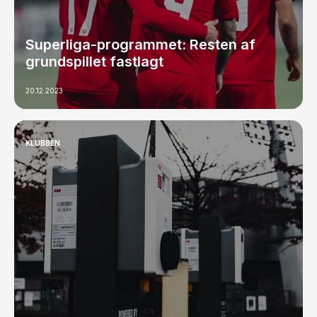
Superliga-programmet: Resten af
grundspillet fastlagt
20.12.2023
KLUBBEN