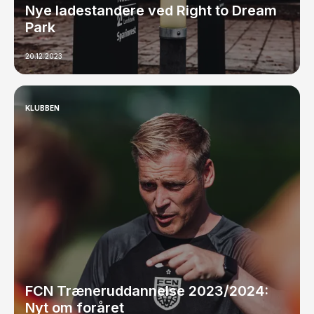
Nye ladestandere ved Right to Dream
Park
20.12.2023
KLUBBEN
FCN Træneruddannelse 2023/2024:
Nyt om foråret