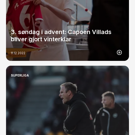
3. søndag i advent: Capoen Villads
bliver gjort vinterklar
11.12.2022
SUPERLIGA