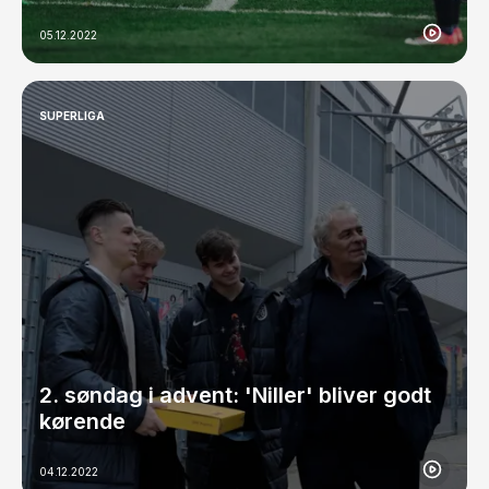
05.12.2022
SUPERLIGA
2. søndag i advent: 'Niller' bliver godt
kørende
04.12.2022