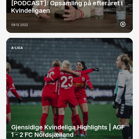
[PODCAST]: Opsamling på efteråret i
Kvindeligaen
08.12.2022
A-LIGA
Gjensidige Kvindeliga Highlights | AGF
1 - 2 FC Nordsjælland