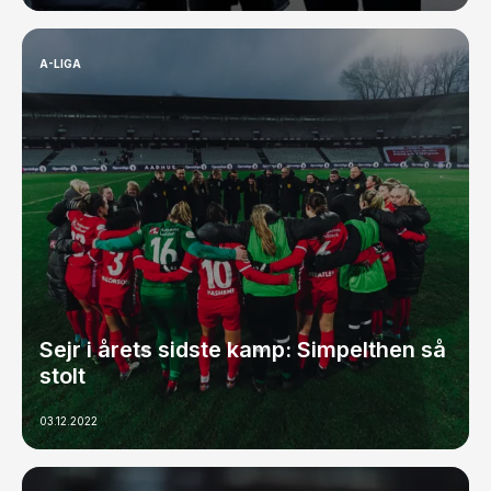
A-LIGA
Sejr i årets sidste kamp: Simpelthen så
stolt
03.12.2022