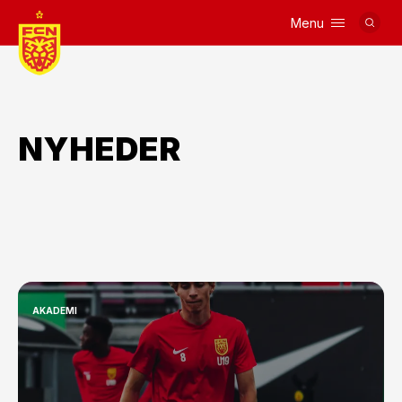
Menu
Logo
NYHEDER
AKADEMI