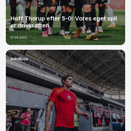
Hoff Thorup efter 5-0: Vores eget spil
er drivkraften
13.08.2023
SUPERLIGA