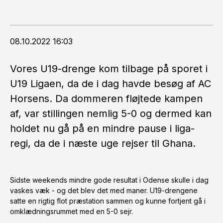
08.10.2022 16:03
Vores U19-drenge kom tilbage på sporet i
U19 Ligaen, da de i dag havde besøg af AC
Horsens. Da dommeren fløjtede kampen
af, var stillingen nemlig 5-0 og dermed kan
holdet nu gå på en mindre pause i liga-
regi, da de i næste uge rejser til Ghana.
Sidste weekends mindre gode resultat i Odense skulle i dag
vaskes væk - og det blev det med maner. U19-drengene
satte en rigtig flot præstation sammen og kunne fortjent gå i
omklædningsrummet med en 5-0 sejr.