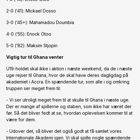
2-0 (‘41): Mickael Dosso
3-0 (‘45+): Mahamadou Doumbia
4-0 (‘55): Enock Otoo
5-0 (‘82): Maksim Stjopin
Vigtig tur til Ghana venter
U19-holdet skal ikke i aktion i næste weekend, da de i næste
uge rejser til Ghana, hvor de skal have deres dagligdag på
akademiet i Accra. En spændende tur, som alle i og omkring
truppen ser meget frem til:
- Vi ser utroligt meget frem til at skulle til Ghana i næste uge.
Der er mange af spillerne og staben, som ikke har været der
før. Så det bliver fedt at se, hvordan oplevelsen kommer til at
være for dem.
- Udover det, så bliver det også godt at få samlet vores
Internationale Akademi igen. Vi skal spille nogle spændende