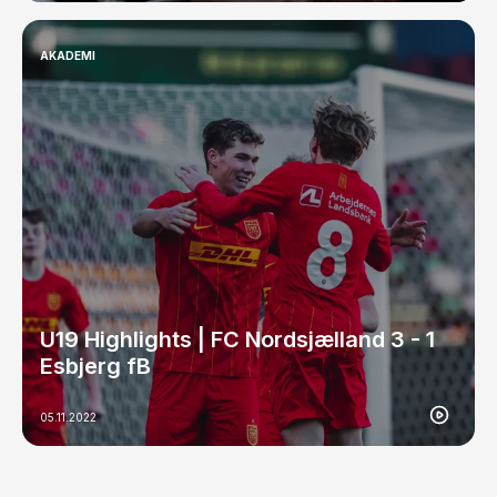
AKADEMI
U19 Highlights | FC Nordsjælland 3 - 1
Esbjerg fB
05.11.2022