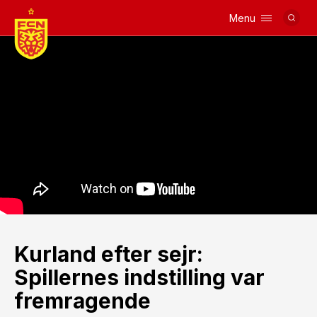
Menu
Logo
Kurland efter sejr:
Spillernes indstilling var
fremragende