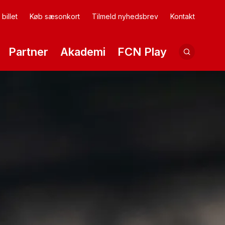
billet
Køb sæsonkort
Tilmeld nyhedsbrev
Kontakt
Partner
Akademi
FCN Play