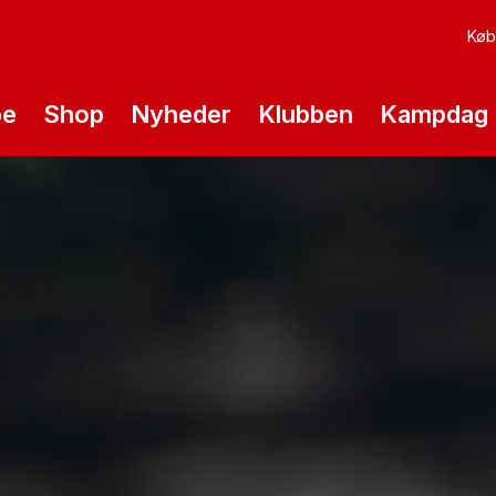
Køb 
pe
Shop
Nyheder
Klubben
Kampdag