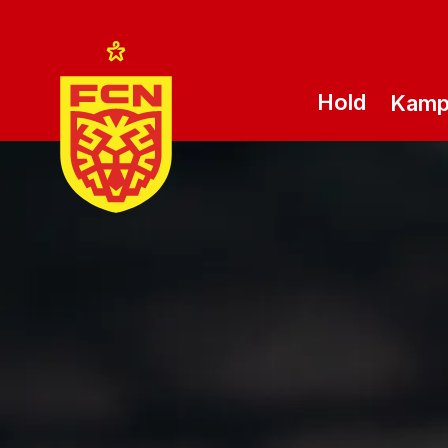
Hold
Kam
Logo