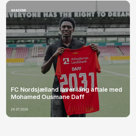
AKADEMI
FC Nordsjælland laver lang aftale med
Mohamed Ousmane Daff
24.07.2026