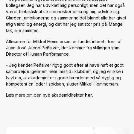
kollegaer. Jeg har udviklet mig personligt, men det har også
været fantastisk at se mennesker omkring mig udvikle sig.
Glæden, ambitionerne og sammenholdet blandt alle har givet
mig værdi og energi, og det har jeg sat stor pris på. Mange
tak, alle sammen.
Afløseren for Mikkel Hemmersam er fundet internt i form af
Juan José Jacob Peñalver, der kommer fra stillingen som
Director of Human Performance.
- Jeg kender Peñalver rigtig godt efter at have haft et godt
samarbejde igennem hele min tid i klubben, og jeg er ikke i
tvivl om, at akademiet er i gode hænder med så dygtig og
kompetent en leder i spidsen, slutter Mikkel Hemmersam.
Læs mere om den nye akademidirektør
her
.