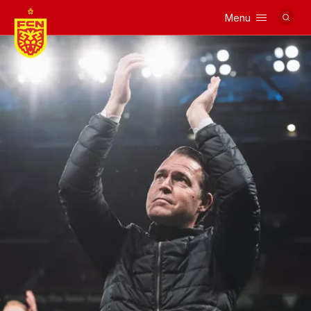
Menu
Logo