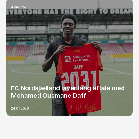
AKADEMI
FC Nordsjælland laver lang aftale med
Mohamed Ousmane Daff
24.07.2026