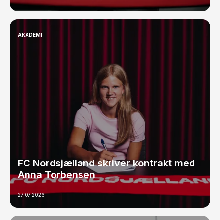
AKADEMI
FC Nordsjælland skriver kontrakt med
Anna Torbensen
27.07.2026