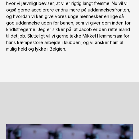
hvor vi jævnligt beviser, at vi er rigtig langt fremme. Nu vil vi
også gerne accelerere endnu mere på uddannelsesfronten,
og hvordan vi kan give vores unge mennesker en lige så
god uddannelse uden for banen, som vi giver dem inden for
kridtstregerne. Jeg er sikker på, at Jacob er den rette mand
til det job. Slutteligt vil vi gerne takke Mikkel Hemmersam for
hans kæmpestore arbejde i klubben, og vi ønsker ham al
mulig held og lykke i Belgien.