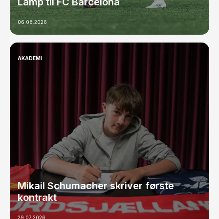
Lamp til FC Barcelona
06.08.2026
AKADEMI
Mikail Schumacher skriver første
kontrakt
29.07.2026