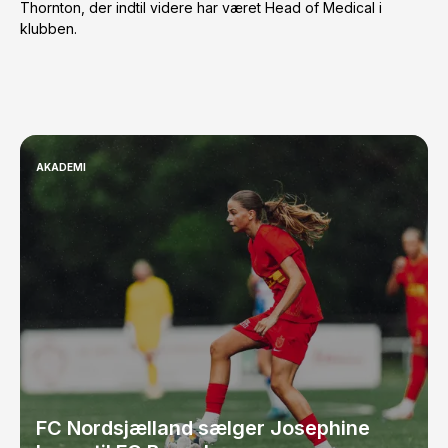
Thornton, der indtil videre har været Head of Medical i
klubben.
AKADEMI
FC Nordsjælland sælger Josephine