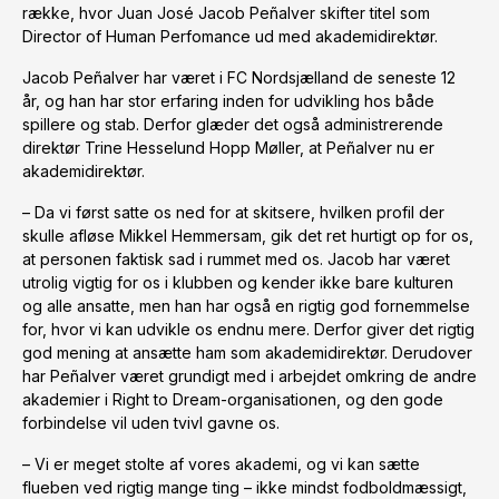
række, hvor Juan José Jacob Peñalver skifter titel som
Director of Human Perfomance ud med akademidirektør.
Jacob Peñalver har været i FC Nordsjælland de seneste 12
år, og han har stor erfaring inden for udvikling hos både
spillere og stab. Derfor glæder det også administrerende
direktør Trine Hesselund Hopp Møller, at Peñalver nu er
akademidirektør.
– Da vi først satte os ned for at skitsere, hvilken profil der
skulle afløse Mikkel Hemmersam, gik det ret hurtigt op for os,
at personen faktisk sad i rummet med os. Jacob har været
utrolig vigtig for os i klubben og kender ikke bare kulturen
og alle ansatte, men han har også en rigtig god fornemmelse
for, hvor vi kan udvikle os endnu mere. Derfor giver det rigtig
god mening at ansætte ham som akademidirektør. Derudover
har Peñalver været grundigt med i arbejdet omkring de andre
akademier i Right to Dream-organisationen, og den gode
forbindelse vil uden tvivl gavne os.
– Vi er meget stolte af vores akademi, og vi kan sætte
flueben ved rigtig mange ting – ikke mindst fodboldmæssigt,