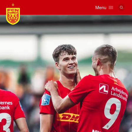
Menu
Logo