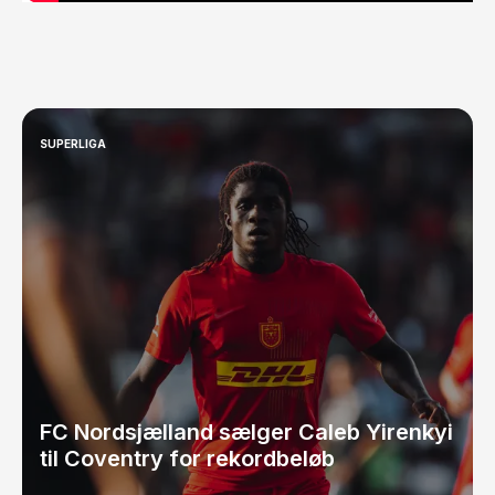
SUPERLIGA
FC Nordsjælland sælger Caleb Yirenkyi
til Coventry for rekordbeløb