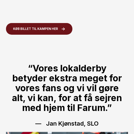
KØB BILLET TIL KAMPEN HER
“Vores lokalderby
betyder ekstra meget for
vores fans og vi vil gøre
alt, vi kan, for at få sejren
med hjem til Farum.”
Jan Kjønstad, SLO