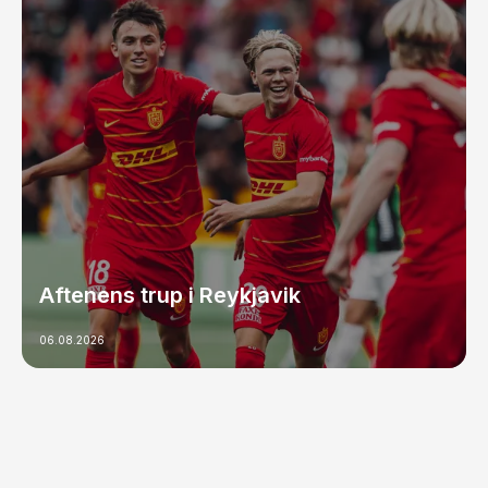
Aftenens trup i Reykjavik
06.08.2026