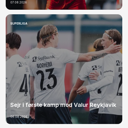
07.08.2026
SUPERLIGA
Sejr i første kamp mod Valur Reykjavik
06.08.2026