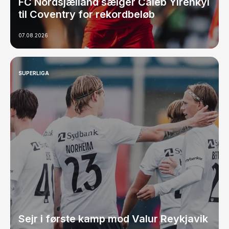
FC Nordsjælland sælger Caleb Yirenkyi
til Coventry for rekordbeløb
07.08.2026
SUPERLIGA
Sejr i første kamp mod Valur Reykjavik