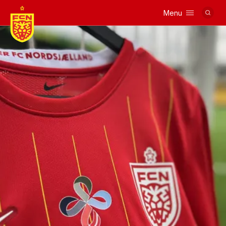
Menu
Logo