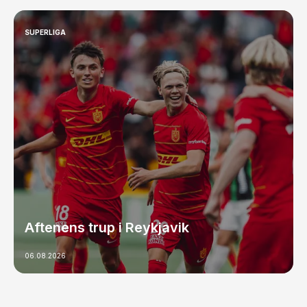
SUPERLIGA
Aftenens trup i Reykjavik
06.08.2026