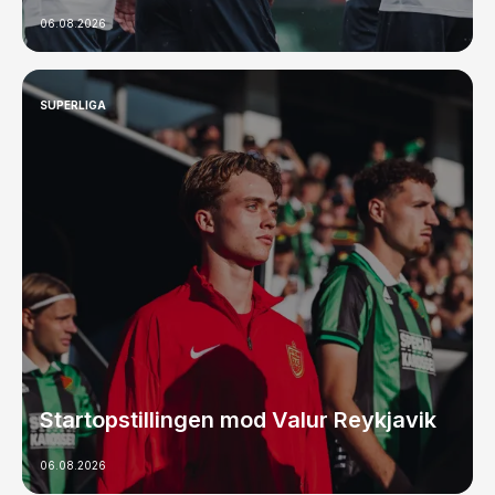
06.08.2026
SUPERLIGA
Startopstillingen mod Valur Reykjavik
06.08.2026