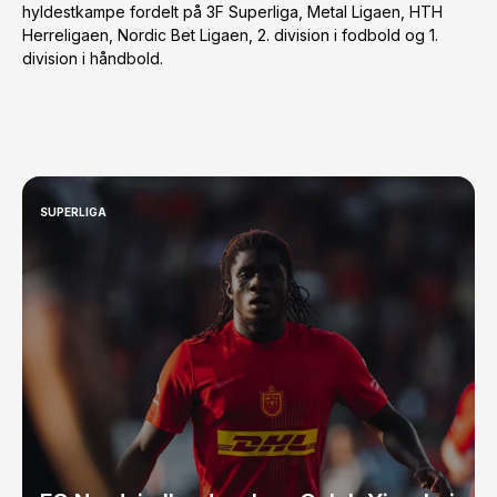
hyldestkampe fordelt på 3F Superliga, Metal Ligaen, HTH
Herreligaen, Nordic Bet Ligaen, 2. division i fodbold og 1.
division i håndbold.
SUPERLIGA