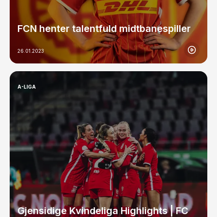
FCN henter talentfuld midtbanespiller
26.01.2023
A-LIGA
Gjensidige Kvindeliga Highlights | FC