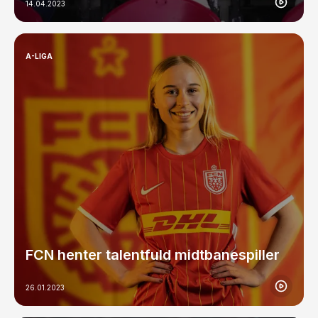
14.04.2023
A-LIGA
FCN henter talentfuld midtbanespiller
26.01.2023