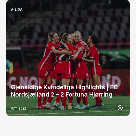
A-LIGA
Gjensidige Kvindeliga Highlights | FC
Nordsjælland 2 – 2 Fortuna Hjørring
07.11.2022