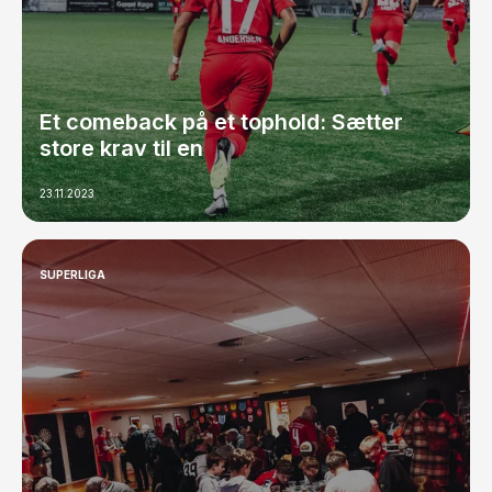
Et comeback på et tophold: Sætter
store krav til en
23.11.2023
SUPERLIGA