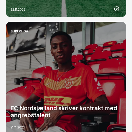
22.11.2023
SUPERLIGA
FC Nordsjælland skriver kontrakt med
angrebstalent
21.11.2023