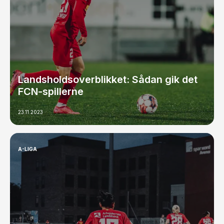
Landsholdsoverblikket: Sådan gik det
FCN-spillerne
23.11.2023
A-LIGA