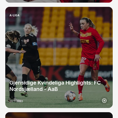
A-LIGA
Gjensidige Kvindeliga Highlights: FC
Nordsjælland - AaB
20.11.2023