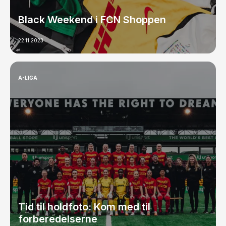
Black Weekend i FCN Shoppen
22.11.2023
A-LIGA
Tid til holdfoto: Kom med til
forberedelserne