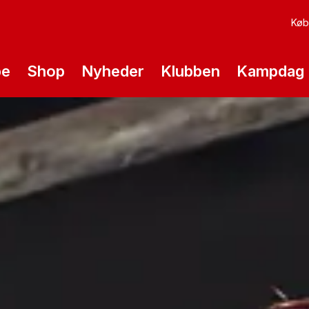
Køb 
pe
Shop
Nyheder
Klubben
Kampdag