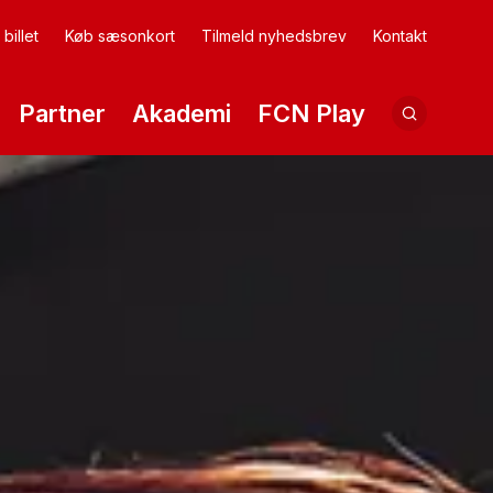
billet
Køb sæsonkort
Tilmeld nyhedsbrev
Kontakt
Partner
Akademi
FCN Play