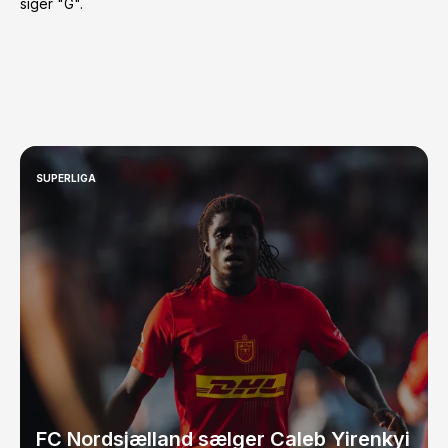
siger "G".
SUPERLIGA
FC Nordsjælland sælger Caleb Yirenkyi