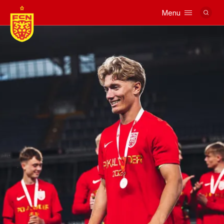
Menu
Logo