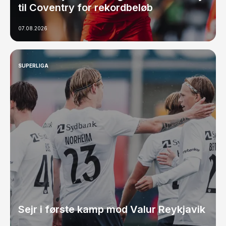
til Coventry for rekordbeløb
07.08.2026
SUPERLIGA
Sejr i første kamp mod Valur Reykjavik