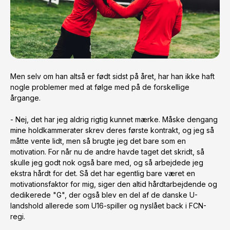
Men selv om han altså er født sidst på året, har han ikke haft 
nogle problemer med at følge med på de forskellige 
årgange.

- Nej, det har jeg aldrig rigtig kunnet mærke. Måske dengang 
mine holdkammerater skrev deres første kontrakt, og jeg så 
måtte vente lidt, men så brugte jeg det bare som en 
motivation. For når nu de andre havde taget det skridt, så 
skulle jeg godt nok også bare med, og så arbejdede jeg 
ekstra hårdt for det. Så det har egentlig bare været en 
motivationsfaktor for mig, siger den altid hårdtarbejdende og 
dedikerede "G", der også blev en del af de danske U-
landshold allerede som U16-spiller og nyslået back i FCN-
regi.