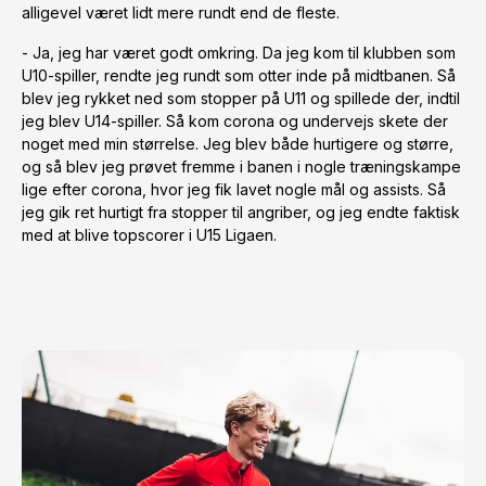
alligevel været lidt mere rundt end de fleste.
- Ja, jeg har været godt omkring. Da jeg kom til klubben som
U10-spiller, rendte jeg rundt som otter inde på midtbanen. Så
blev jeg rykket ned som stopper på U11 og spillede der, indtil
jeg blev U14-spiller. Så kom corona og undervejs skete der
noget med min størrelse. Jeg blev både hurtigere og større,
og så blev jeg prøvet fremme i banen i nogle træningskampe
lige efter corona, hvor jeg fik lavet nogle mål og assists. Så
jeg gik ret hurtigt fra stopper til angriber, og jeg endte faktisk
med at blive topscorer i U15 Ligaen.