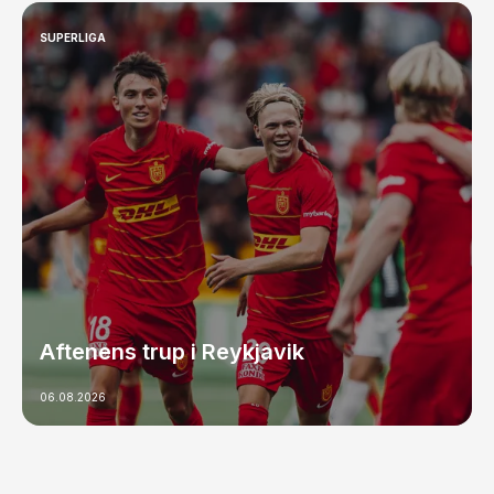
SUPERLIGA
Aftenens trup i Reykjavik
06.08.2026