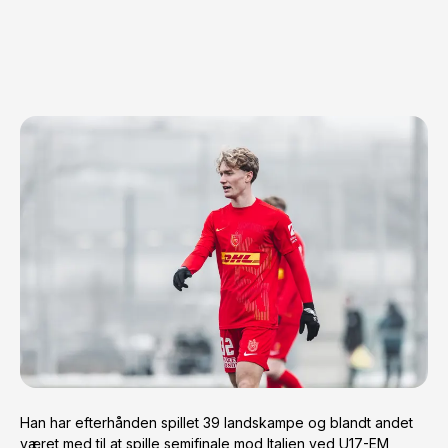
Han har efterhånden spillet 39 landskampe og blandt andet 
været med til at spille semifinale mod Italien ved U17-EM, 