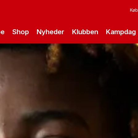
Køb 
pe
Shop
Nyheder
Klubben
Kampdag