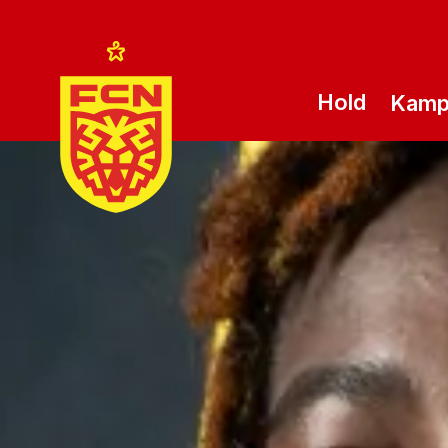
Hold
Kam
Logo