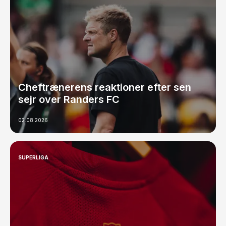
Cheftrænerens reaktioner efter sen
sejr over Randers FC
02.08.2026
SUPERLIGA