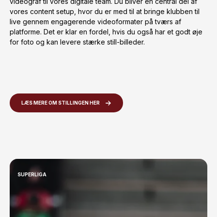
videograf til vores digitale team. Du bliver en central del af
vores content setup, hvor du er med til at bringe klubben til
live gennem engagerende videoformater på tværs af
platforme. Det er klar en fordel, hvis du også har et godt øje
for foto og kan levere stærke still-billeder.
LÆS MERE OM STILLINGEN HER
SUPERLIGA