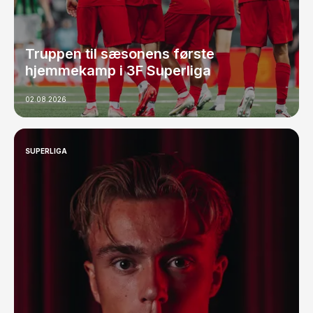
Truppen til sæsonens første
hjemmekamp i 3F Superliga
02.08.2026
SUPERLIGA