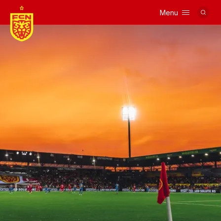
Menu
Logo