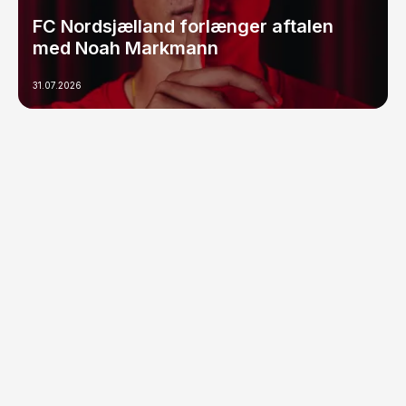
FC Nordsjælland forlænger aftalen
med Noah Markmann
31.07.2026