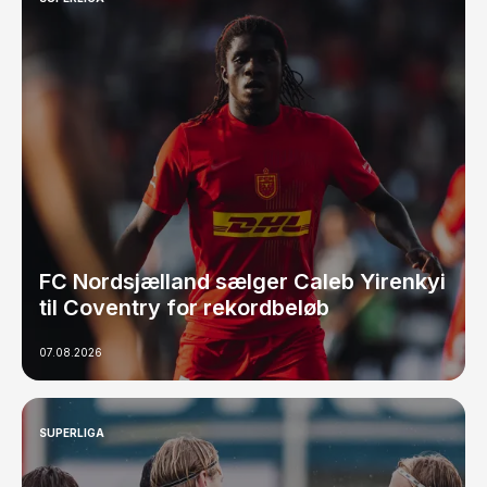
FC Nordsjælland sælger Caleb Yirenkyi
til Coventry for rekordbeløb
07.08.2026
SUPERLIGA