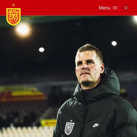
Menu
Logo