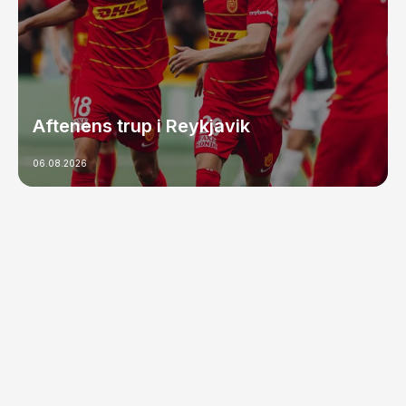
Aftenens trup i Reykjavik
06.08.2026