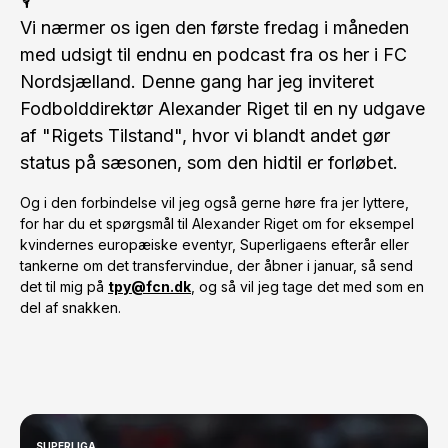
Vi nærmer os igen den første fredag i måneden
med udsigt til endnu en podcast fra os her i FC
Nordsjælland. Denne gang har jeg inviteret
Fodbolddirektør Alexander Riget til en ny udgave
af "Rigets Tilstand", hvor vi blandt andet gør
status på sæsonen, som den hidtil er forløbet.
Og i den forbindelse vil jeg også gerne høre fra jer lyttere,
for har du et spørgsmål til Alexander Riget om for eksempel
kvindernes europæiske eventyr, Superligaens efterår eller
tankerne om det transfervindue, der åbner i januar, så send
det til mig på
tpy@fcn.dk
, og så vil jeg tage det med som en
del af snakken.
SUPERLIGA