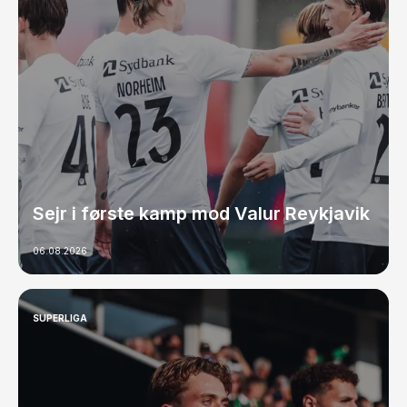
Sejr i første kamp mod Valur Reykjavik
06.08.2026
SUPERLIGA