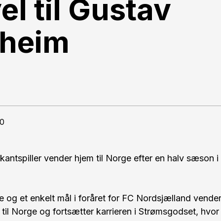
el til Gustav
heim
30
antspiller vender hjem til Norge efter en halv sæson i
e og et enkelt mål i foråret for FC Nordsjælland vende
til Norge og fortsætter karrieren i Strømsgodset, hvor