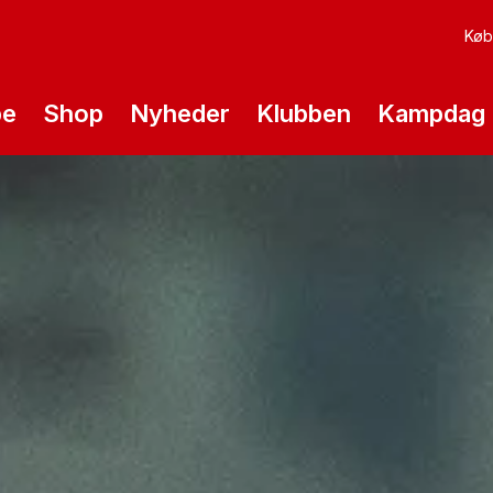
Køb 
pe
Shop
Nyheder
Klubben
Kampdag