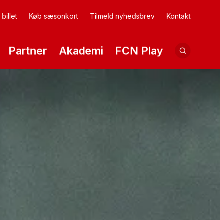
billet
Køb sæsonkort
Tilmeld nyhedsbrev
Kontakt
Partner
Akademi
FCN Play