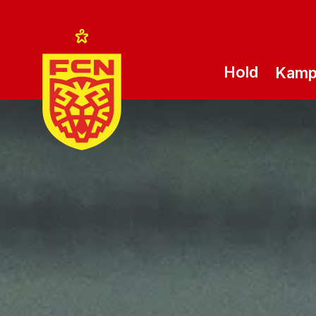
Hold
Kam
Logo