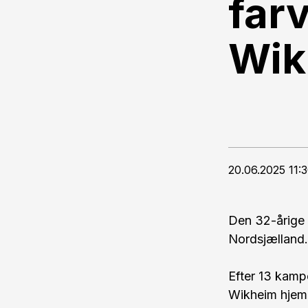
farv
Wik
20.06.2025 11:
Den 32-årige k
Nordsjælland.
Efter 13 kamp
Wikheim hjem 