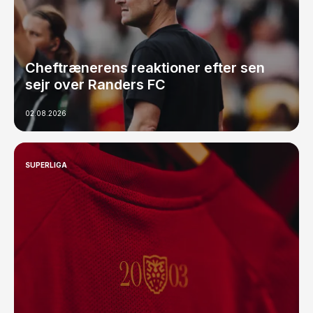
Cheftrænerens reaktioner efter sen
sejr over Randers FC
02.08.2026
SUPERLIGA