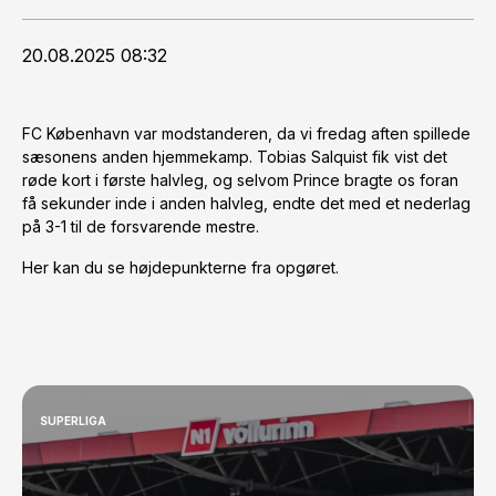
20.08.2025 08:32
FC København var modstanderen, da vi fredag aften spillede
sæsonens anden hjemmekamp. Tobias Salquist fik vist det
røde kort i første halvleg, og selvom Prince bragte os foran
få sekunder inde i anden halvleg, endte det med et nederlag
på 3-1 til de forsvarende mestre.
Her kan du se højdepunkterne fra opgøret.
SUPERLIGA