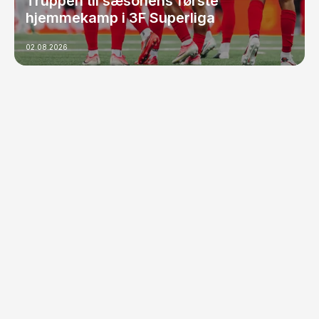
Truppen til sæsonens første
hjemmekamp i 3F Superliga
02.08.2026