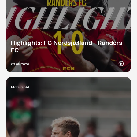
Highlights: FC Nordsjælland - Randers
FC
03.08.2026
SUPERLIGA