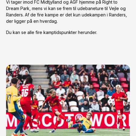
Vi tager imod FC Midtjylland og AGF hjemme på Right to
Dream Park, mens vi kan se frem til udebaneture til Vejle og
Randers. Af de fire kampe er det kun udekampen i Randers,
der ligger på en hverdag.
Du kan se alle fire kamptidspunkter herunder.