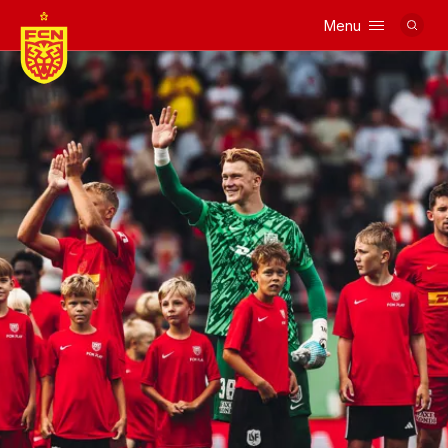
Menu
Logo