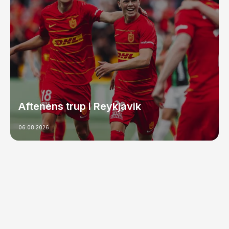
Aftenens trup i Reykjavik
06.08.2026