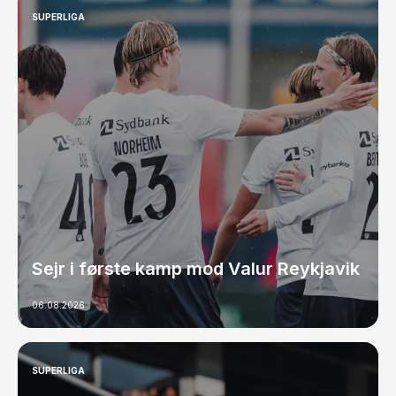
SUPERLIGA
Sejr i første kamp mod Valur Reykjavik
06.08.2026
SUPERLIGA