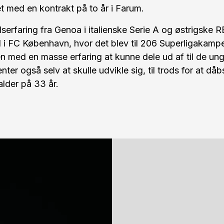
t med en kontrakt på to år i Farum.
erfaring fra Genoa i italienske Serie A og østrigske 
id i FC København, hvor det blev til 206 Superligakam
 med en masse erfaring at kunne dele ud af til de unge
ter også selv at skulle udvikle sig, til trods for at då
alder på 33 år.