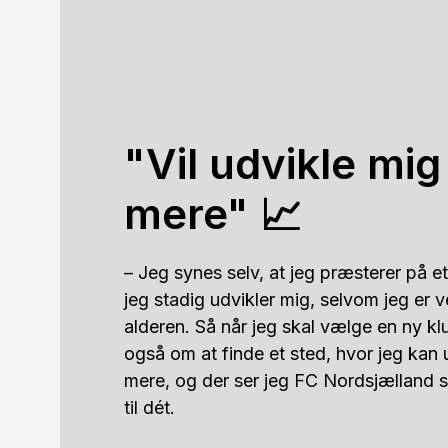
"Vil udvikle mi
mere" 📈
– Jeg synes selv, at jeg præsterer på et 
jeg stadig udvikler mig, selvom jeg er 
alderen. Så når jeg skal vælge en ny klu
også om at finde et sted, hvor jeg kan 
mere, og der ser jeg FC Nordsjælland s
til dét. 
