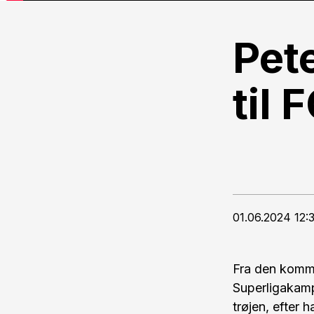
Pet
til
01.06.2024 12:
Fra den komme
Superligakamp
trøjen, efter