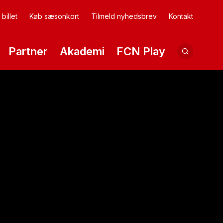
billet
Køb sæsonkort
Tilmeld nyhedsbrev
Kontakt
Partner
Akademi
FCN Play