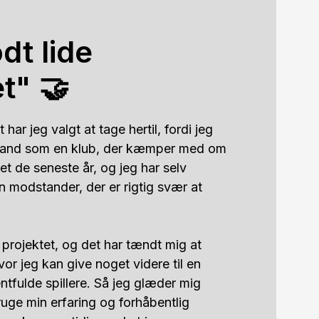
dt lide
t" 🤝
har jeg valgt at tage hertil, fordi jeg 
land som en klub, der kæmper med om 
set de seneste år, og jeg har selv 
modstander, der er rigtig svær at 
 projektet, og det har tændt mig at 
vor jeg kan give noget videre til en 
tfulde spillere. Så jeg glæder mig 
bruge min erfaring og forhåbentlig 