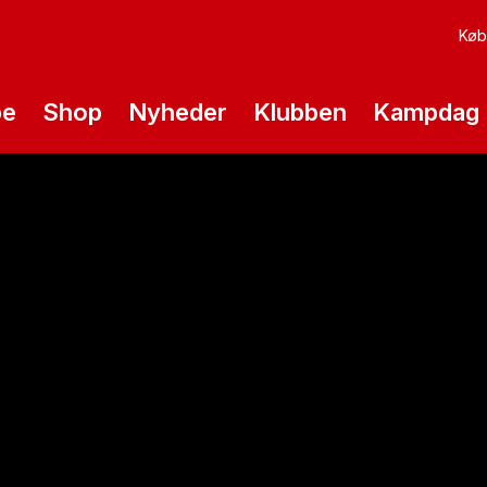
Køb 
pe
Shop
Nyheder
Klubben
Kampdag