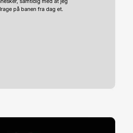
nesker, samtidig med at jeg 
idrage på banen fra dag et.