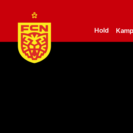
Hold
Kam
Logo