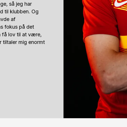
e, så jeg har 
d til klubben. Og 
vde af 
s fokus på det 
å lov til at være, 
tiltaler mig enormt 