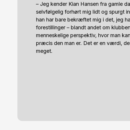
– Jeg kender Kian Hansen fra gamle dag
selvfølgelig forhørt mig lidt og spurgt in
han har bare bekræftet mig i det, jeg ha
forestillinger – blandt andet om klubben
menneskelige perspektiv, hvor man kan f
præcis den man er. Det er en værdi, der 
meget.