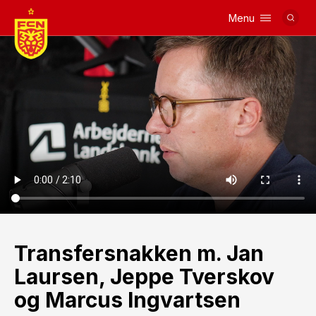
Menu
Logo
Transfersnakken m. Jan
Laursen, Jeppe Tverskov
og Marcus Ingvartsen