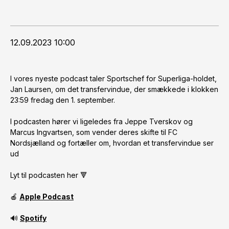
12.09.2023 10:00
I vores nyeste podcast taler Sportschef for Superliga-holdet,
Jan Laursen, om det transfervindue, der smækkede i klokken
23:59 fredag den 1. september.
I podcasten hører vi ligeledes fra Jeppe Tverskov og
Marcus Ingvartsen, som vender deres skifte til FC
Nordsjælland og fortæller om, hvordan et transfervindue ser
ud
Lyt til podcasten her 🔻
🍎
Apple Podcast
🔊
Spotify