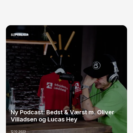
SUPERLIGA
Ny Podcast: Bedst & Værst m. Oliver
Villadsen og Lucas Hey
12.10.2023