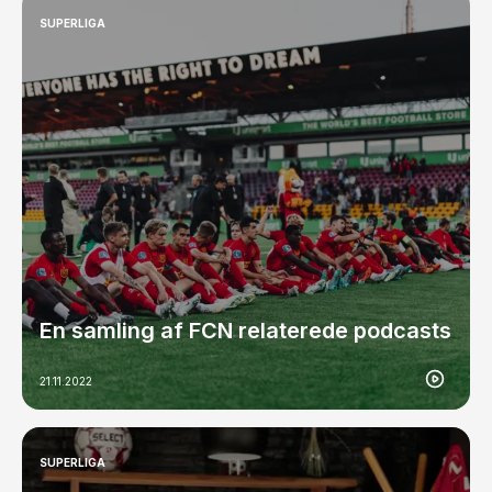
SUPERLIGA
En samling af FCN relaterede podcasts
21.11.2022
SUPERLIGA