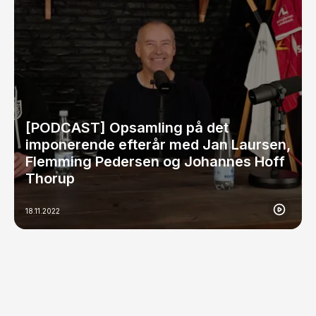
[PODCAST] Opsamling på det
imponerende efterår med Jan Laursen,
Flemming Pedersen og Johannes Hoff
Thorup
18.11.2022