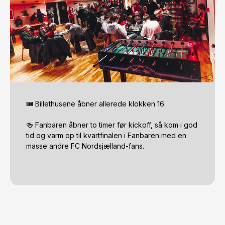
🎟 Billethusene åbner allerede klokken 16.

🍻 Fanbaren åbner to timer før kickoff, så kom i god 
tid og varm op til kvartfinalen i Fanbaren med en 
masse andre FC Nordsjælland-fans.