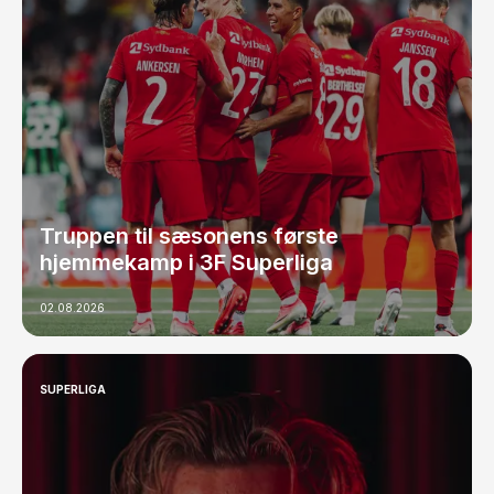
Truppen til sæsonens første
hjemmekamp i 3F Superliga
02.08.2026
SUPERLIGA