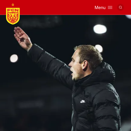
Menu
Logo