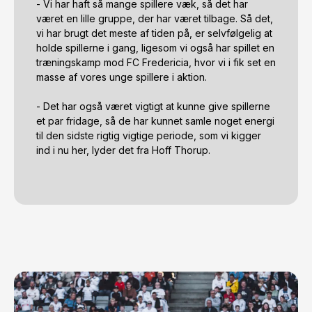
- Vi har haft så mange spillere væk, så det har 
været en lille gruppe, der har været tilbage. Så det, 
vi har brugt det meste af tiden på, er selvfølgelig at 
holde spillerne i gang, ligesom vi også har spillet en 
træningskamp mod FC Fredericia, hvor vi i fik set en 
masse af vores unge spillere i aktion. 

- Det har også været vigtigt at kunne give spillerne 
et par fridage, så de har kunnet samle noget energi 
til den sidste rigtig vigtige periode, som vi kigger 
ind i nu her, lyder det fra Hoff Thorup.