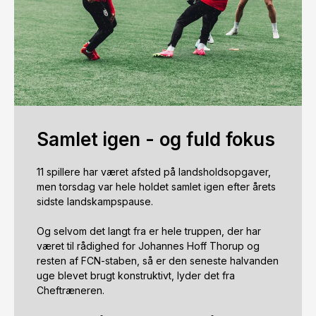
Samlet igen - og fuld fokus
11 spillere har været afsted på landsholdsopgaver, 
men torsdag var hele holdet samlet igen efter årets 
sidste landskampspause. 

Og selvom det langt fra er hele truppen, der har 
været til rådighed for Johannes Hoff Thorup og 
resten af FCN-staben, så er den seneste halvanden 
uge blevet brugt konstruktivt, lyder det fra 
Cheftræneren.
