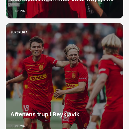
06.08.2026
SUPERLIGA
Aftenens trup i Reykjavik
06.08.2026