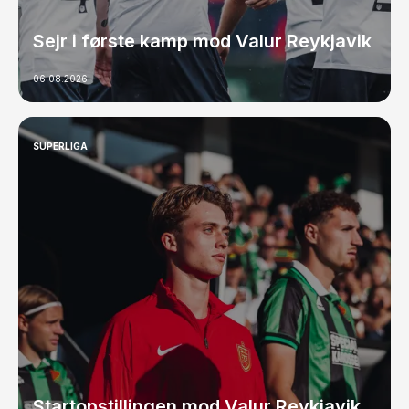
Sejr i første kamp mod Valur Reykjavik
06.08.2026
SUPERLIGA
Startopstillingen mod Valur Reykjavik