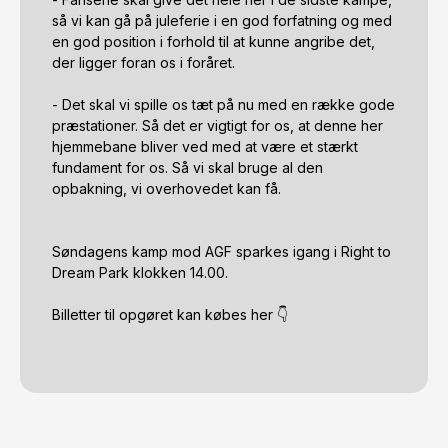
så vi kan gå på juleferie i en god forfatning og med 
en god position i forhold til at kunne angribe det, 
der ligger foran os i foråret.

- Det skal vi spille os tæt på nu med en række gode 
præstationer. Så det er vigtigt for os, at denne her 
hjemmebane bliver ved med at være et stærkt 
fundament for os. Så vi skal bruge al den 
opbakning, vi overhovedet kan få.

Søndagens kamp mod AGF sparkes igang i Right to 
Dream Park klokken 14.00. 

Billetter til opgøret kan købes her 👇