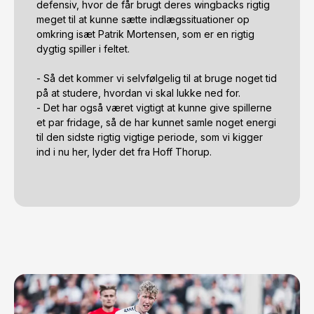
defensiv, hvor de får brugt deres wingbacks rigtig 
meget til at kunne sætte indlægssituationer op 
omkring isæt Patrik Mortensen, som er en rigtig 
dygtig spiller i feltet. 

- Så det kommer vi selvfølgelig til at bruge noget tid 
på at studere, hvordan vi skal lukke ned for.

- Det har også været vigtigt at kunne give spillerne 
et par fridage, så de har kunnet samle noget energi 
til den sidste rigtig vigtige periode, som vi kigger 
ind i nu her, lyder det fra Hoff Thorup.