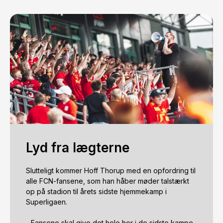
Lyd fra lægterne
Slutteligt kommer Hoff Thorup med en opfordring til 
alle FCN-fansene, som han håber møder talstærkt 
op på stadion til årets sidste hjemmekamp i 
Superligaen. 

- Fansene skal give det hele her i de sidste kampe, 