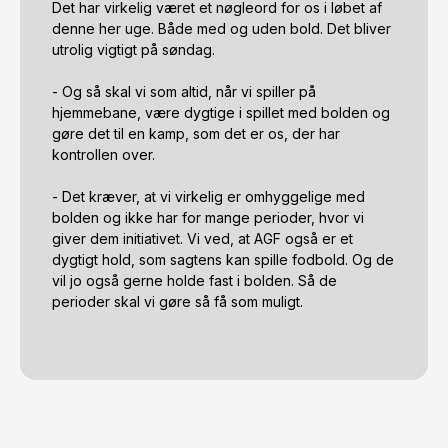
Det har virkelig været et nøgleord for os i løbet af 
denne her uge. Både med og uden bold. Det bliver 
utrolig vigtigt på søndag. 

- Og så skal vi som altid, når vi spiller på 
hjemmebane, være dygtige i spillet med bolden og 
gøre det til en kamp, som det er os, der har 
kontrollen over. 

- Det kræver, at vi virkelig er omhyggelige med 
bolden og ikke har for mange perioder, hvor vi 
giver dem initiativet. Vi ved, at AGF også er et 
dygtigt hold, som sagtens kan spille fodbold. Og de 
vil jo også gerne holde fast i bolden. Så de 
perioder skal vi gøre så få som muligt.