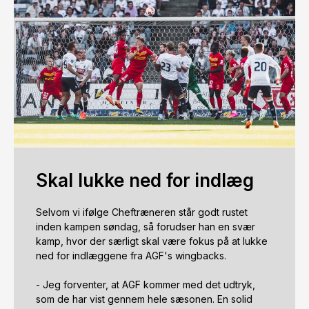
Skal lukke ned for indlæg
Selvom vi ifølge Cheftræneren står godt rustet 
inden kampen søndag, så forudser han en svær 
kamp, hvor der særligt skal være fokus på at lukke 
ned for indlæggene fra AGF's wingbacks.  

- Jeg forventer, at AGF kommer med det udtryk, 
som de har vist gennem hele sæsonen. En solid 