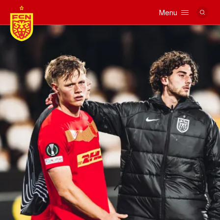
Menu
Logo