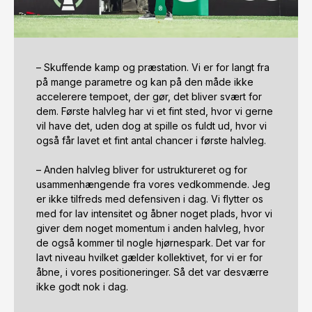
– Skuffende kamp og præstation. Vi er for langt fra 
på mange parametre og kan på den måde ikke 
accelerere tempoet, der gør, det bliver svært for 
dem. Første halvleg har vi et fint sted, hvor vi gerne 
vil have det, uden dog at spille os fuldt ud, hvor vi 
også får lavet et fint antal chancer i første halvleg. 

– Anden halvleg bliver for ustruktureret og for 
usammenhængende fra vores vedkommende. Jeg 
er ikke tilfreds med defensiven i dag. Vi flytter os 
med for lav intensitet og åbner noget plads, hvor vi 
giver dem noget momentum i anden halvleg, hvor 
de også kommer til nogle hjørnespark. Det var for 
lavt niveau hvilket gælder kollektivet, for vi er for 
åbne, i vores positioneringer. Så det var desværre 
ikke godt nok i dag. 
