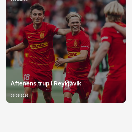
Aftenens trup i Reykjavik
06.08.2026