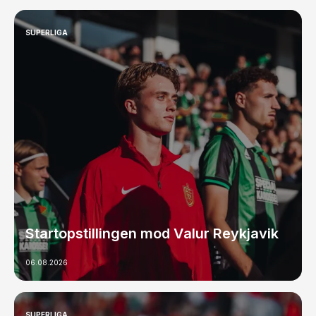
SUPERLIGA
Startopstillingen mod Valur Reykjavik
06.08.2026
SUPERLIGA