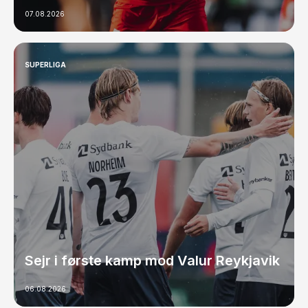
07.08.2026
SUPERLIGA
Sejr i første kamp mod Valur Reykjavik
06.08.2026