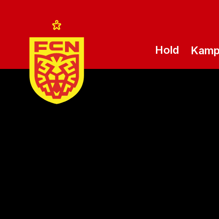
Hold
Kam
Logo