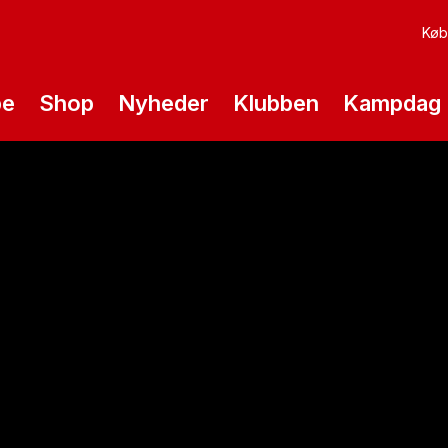
Køb 
pe
Shop
Nyheder
Klubben
Kampdag