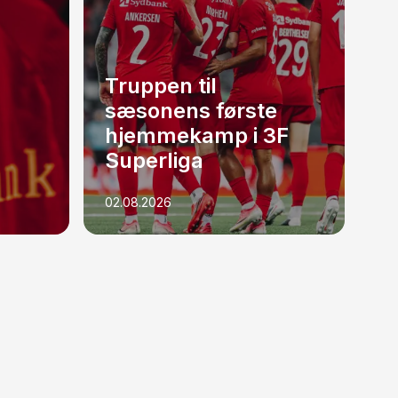
Truppen til
sæsonens første
hjemmekamp i 3F
Superliga
02.08.2026