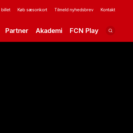
billet
Køb sæsonkort
Tilmeld nyhedsbrev
Kontakt
Partner
Akademi
FCN Play