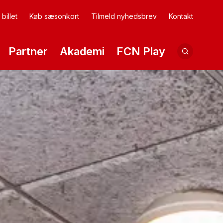
billet
Køb sæsonkort
Tilmeld nyhedsbrev
Kontakt
Partner
Akademi
FCN Play