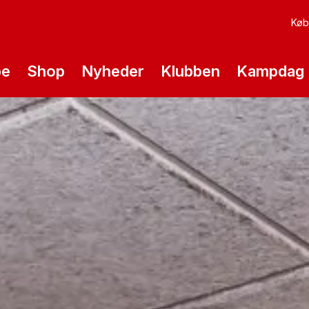
Køb 
pe
Shop
Nyheder
Klubben
Kampdag