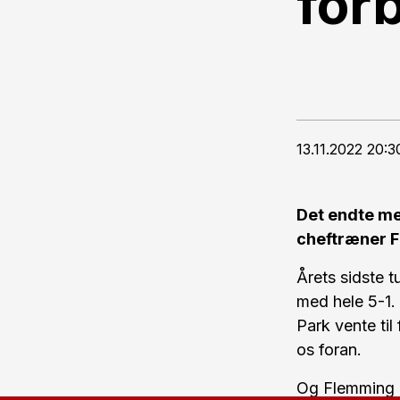
for
13.11.2022 20:3
Det endte me
cheftræner F
Årets sidste 
med hele 5-1.
Park vente til
os foran.
Og Flemming P