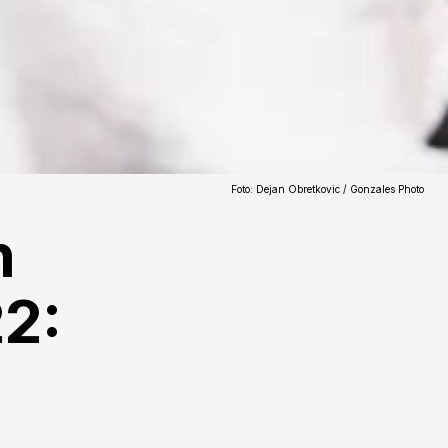
Foto: Dejan Obretkovic / Gonzales Photo
n
22: