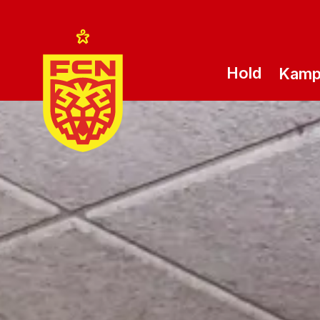
Hold
Kam
Logo