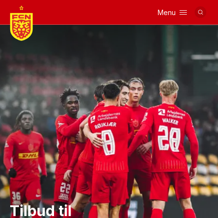
Menu
Logo
Tilbud til