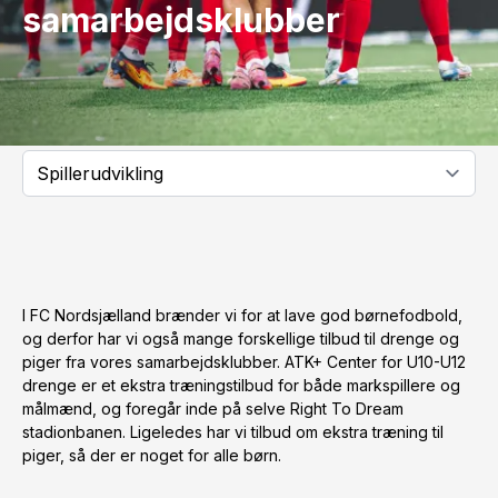
samarbejdsklubber
I FC Nordsjælland brænder vi for at lave god børnefodbold,
og derfor har vi også mange forskellige tilbud til drenge og
piger fra vores samarbejdsklubber. ATK+ Center for U10-U12
drenge er et ekstra træningstilbud for både markspillere og
målmænd, og foregår inde på selve Right To Dream
stadionbanen. Ligeledes har vi tilbud om ekstra træning til
piger, så der er noget for alle børn.